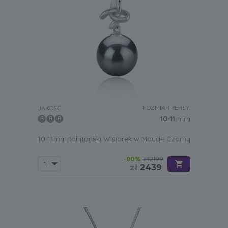
ROZMIAR PERŁY:
JAKOŚĆ:
10-11
mm
10-11mm tahitanski Wisiorek w Maude Czarny
-80%
zł12199
zł
2439