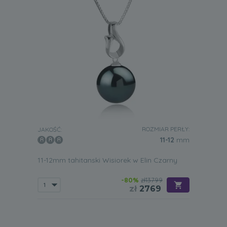
ROZMIAR PERŁY:
JAKOŚĆ:
11-12
mm
11-12mm tahitanski Wisiorek w Elin Czarny
-80%
zł13799
zł
2769