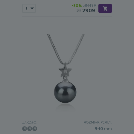
-80%
zł14499
zł
2909
ROZMIAR PERŁY:
JAKOŚĆ:
9-10
mm