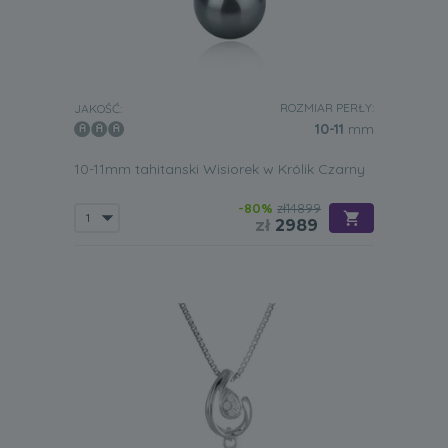
ROZMIAR PERŁY:
JAKOŚĆ:
10-11
mm
10-11mm tahitanski Wisiorek w Królik Czarny
-80%
zł14899
zł
2989