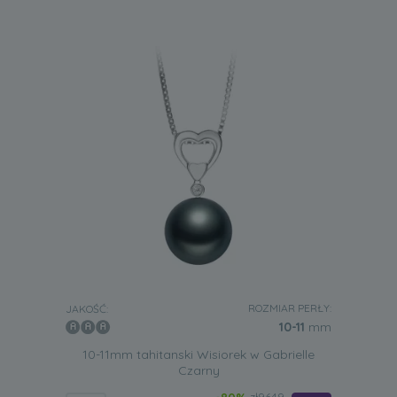
ROZMIAR PERŁY:
JAKOŚĆ:
10-11
mm
10-11mm tahitanski Wisiorek w Gabrielle
Czarny