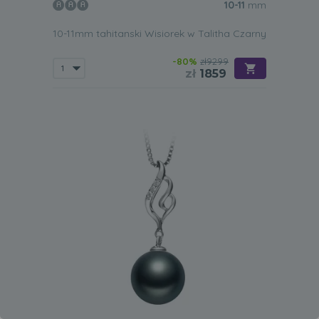
10-11
mm
10-11mm tahitanski Wisiorek w Talitha Czarny
-80%
zł9299
zł
1859