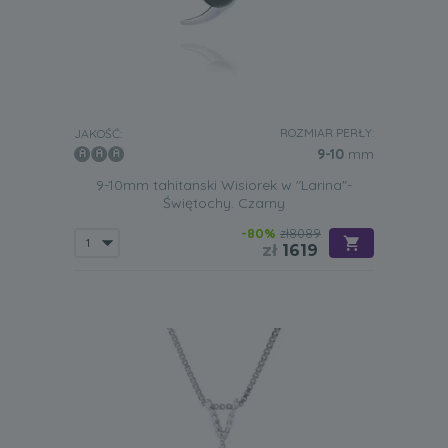
ROZMIAR PERŁY:
JAKOŚĆ:
9-10
mm
9-10mm tahitanski Wisiorek w "Larina"-
Świętochy. Czarny
-80%
zł8089
zł
1619