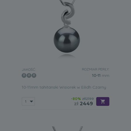
ROZMIAR PERŁY:
JAKOŚĆ:
10-11
mm
10-11mm tahitanski Wisiorek w Eilidh Czarny
-80%
zł12199
zł
2449