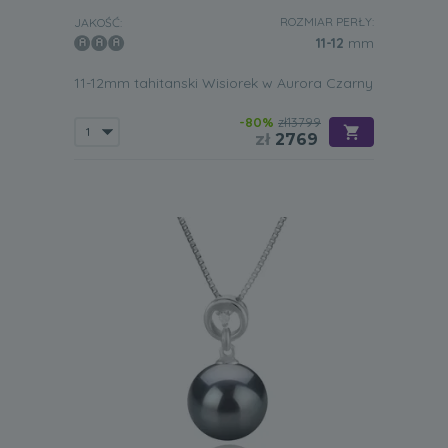
ROZMIAR PERŁY:
JAKOŚĆ:
11-12
mm
11-12mm tahitanski Wisiorek w Aurora Czarny
-80%
zł13799
zł
2769