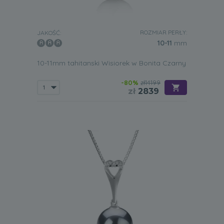
ROZMIAR PERŁY:
JAKOŚĆ:
10-11
mm
10-11mm tahitanski Wisiorek w Bonita Czarny
-80%
zł14199
zł
2839