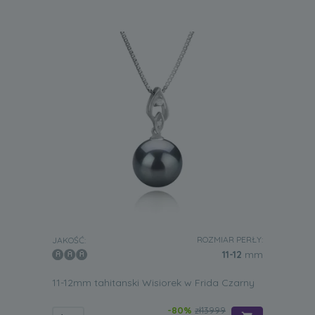
ROZMIAR PERŁY:
JAKOŚĆ:
11-12
mm
11-12mm tahitanski Wisiorek w Frida Czarny
-80%
zł13999