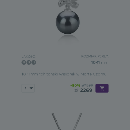
ROZMIAR PERŁY:
JAKOŚĆ:
10-11
mm
10-11mm tahitanski Wisiorek w Marte Czarny
-80%
zł11299
zł
2269