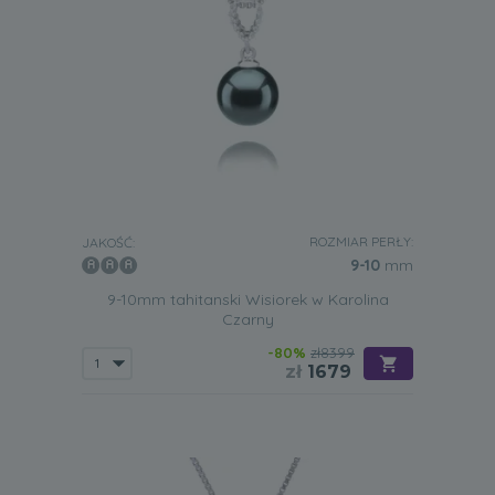
ROZMIAR PERŁY:
JAKOŚĆ:
9-10
mm
9-10mm tahitanski Wisiorek w Karolina
Czarny
-80%
zł8399
zł
1679