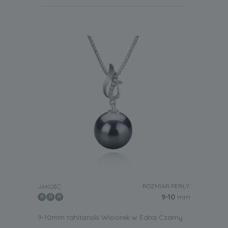
ROZMIAR PERŁY:
JAKOŚĆ:
9-10
mm
9-10mm tahitanski Wisiorek w Edna Czarny