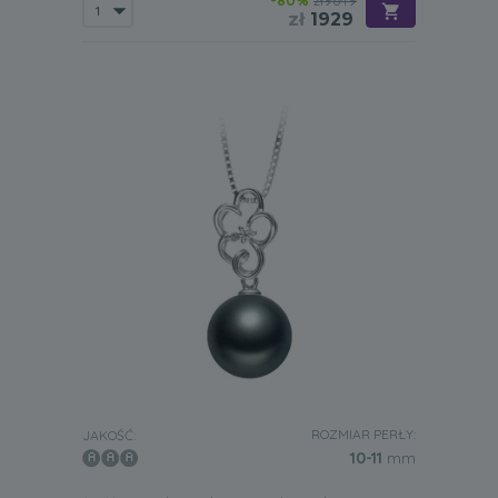
-80%
zł9649
zł
1929
ROZMIAR PERŁY:
JAKOŚĆ:
10-11
mm