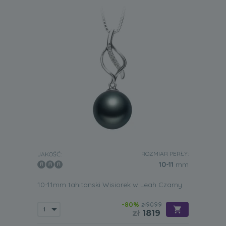
ROZMIAR PERŁY:
JAKOŚĆ:
10-11
mm
10-11mm tahitanski Wisiorek w Leah Czarny
-80%
zł9099
zł
1819