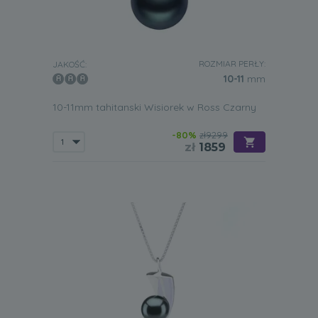
ROZMIAR PERŁY:
JAKOŚĆ:
10-11
mm
10-11mm tahitanski Wisiorek w Ross Czarny
-80%
zł9299
zł
1859