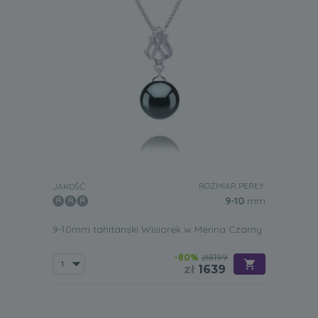
ROZMIAR PERŁY:
JAKOŚĆ:
9-10
mm
9-10mm tahitanski Wisiorek w Merina Czarny
-80%
zł8199
zł
1639