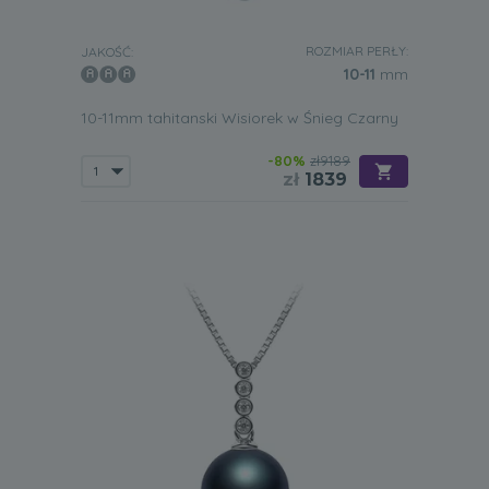
ROZMIAR PERŁY:
JAKOŚĆ:
10-11
mm
10-11mm tahitanski Wisiorek w Śnieg Czarny
-80%
zł9189
zł
1839