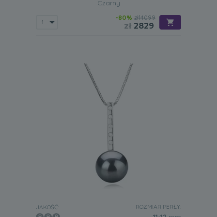
Czarny
-80%
zł14099
zł
2829
ROZMIAR PERŁY:
JAKOŚĆ: