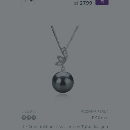
zł
2799
ROZMIAR PERŁY:
JAKOŚĆ:
11-12
mm
11-12mm tahitanski Wisiorek w Tylko Justyna