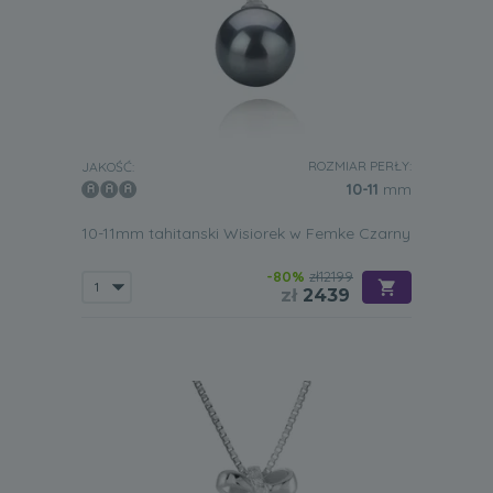
ROZMIAR PERŁY:
JAKOŚĆ:
10-11
mm
10-11mm tahitanski Wisiorek w Femke Czarny
-80%
zł12199
zł
2439