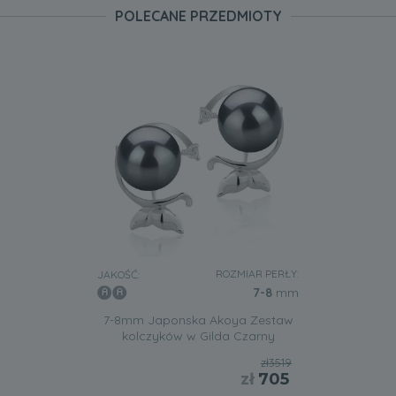
POLECANE PRZEDMIOTY
ROZMIAR PERŁY:
JAKOŚĆ:
7-8
mm
7-8mm Japonska Akoya Zestaw
kolczyków w Gilda Czarny
zł3519
zł
705