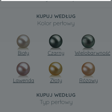
KUPUJ WEDŁUG
Kolor perłowy
Biały
Czarny
Wielobarwność
Lawenda
Złoty
Różowy
KUPUJ WEDŁUG
Typ perłowy