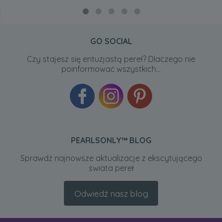
GO SOCIAL
Czy stajesz się entuzjastą pereł? Dlaczego nie
poinformować wszystkich...
PEARLSONLY™ BLOG
Sprawdź najnowsze aktualizacje z ekscytującego
świata pereł
Odwiedź nasz blog