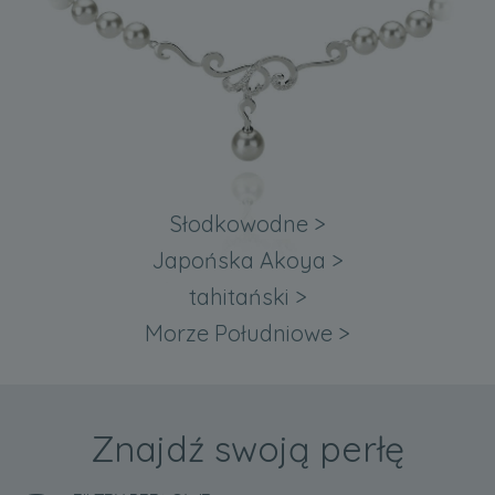
Słodkowodne
>
Japońska Akoya
>
tahitański
>
Morze Południowe
>
Znajdź swoją perłę