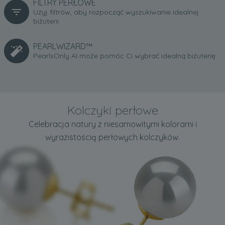
FILTRY PERŁOWE
Użyj filtrów, aby rozpocząć wyszukiwanie idealnej
biżuterii
PEARLWIZARD™
PearlsOnly AI może pomóc Ci wybrać idealną biżuterię
Kolczyki perłowe
Celebracja natury z niesamowitymi kolorami i
wyrazistością perłowych kolczyków.