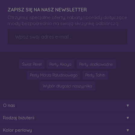
ZAPISZ SIĘ NA NASZ NEWSLETTER
Otrzymuj specjalne oferty, rabaty i porady dotyczące
mody bezpośrednio na swoją skrzynkę odbiorczą
Świat Pereł
Perły Akoya
Perły słodkowodne
Perły Morza Południowego
Perły Tahiti
Wybór długości naszyjnika
O nas
Rodzaj biżuterii
Kolor perłowy