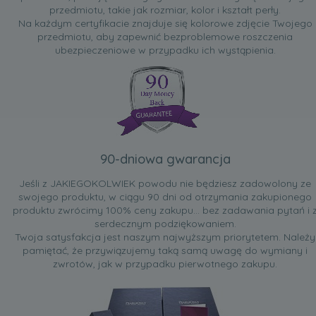
przedmiotu, takie jak rozmiar, kolor i kształt perły.
Na każdym certyfikacie znajduje się kolorowe zdjęcie Twojego
przedmiotu, aby zapewnić bezproblemowe roszczenia
ubezpieczeniowe w przypadku ich wystąpienia.
90-dniowa gwarancja
Jeśli z JAKIEGOKOLWIEK powodu nie będziesz zadowolony ze
swojego produktu, w ciągu 90 dni od otrzymania zakupionego
produktu zwrócimy 100% ceny zakupu... bez zadawania pytań i 
serdecznym podziękowaniem.
Twoja satysfakcja jest naszym najwyższym priorytetem. Należy
pamiętać, że przywiązujemy taką samą uwagę do wymiany i
zwrotów, jak w przypadku pierwotnego zakupu.