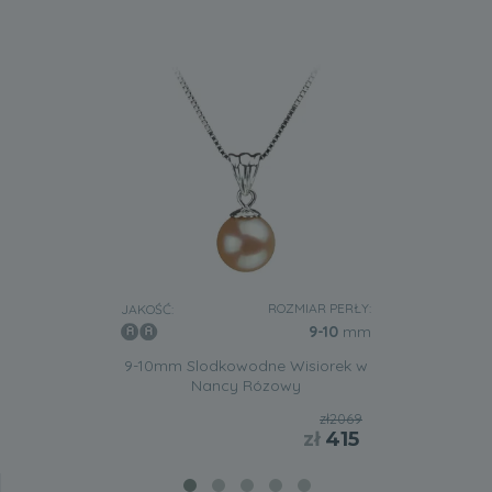
ROZMIAR PERŁY:
JAKOŚĆ:
9-10
mm
9-10mm Slodkowodne Wisiorek w
Nancy Rózowy
zł2069
zł
415