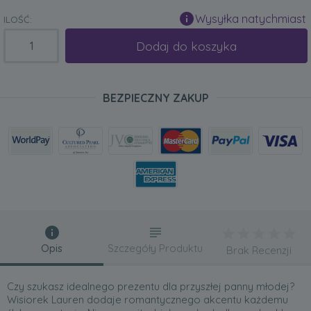
Wysyłka natychmiast
ILOŚĆ:
Dodaj do koszyka
BEZPIECZNY ZAKUP
Opis
Szczegóły Produktu
Brak Recenzji
Czy szukasz idealnego prezentu dla przyszłej panny młodej?
Wisiorek Lauren dodaje romantycznego akcentu każdemu