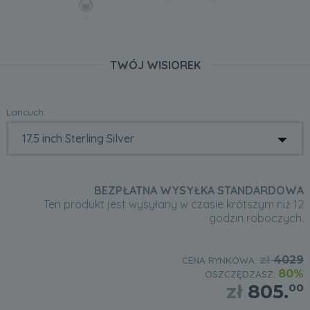
TWÓJ WISIOREK
Lancuch:
BEZPŁATNA WYSYŁKA STANDARDOWA
Ten produkt jest wysyłany w czasie krótszym niż 12
godzin roboczych.
zł
4029
CENA RYNKOWA:
80%
OSZCZĘDZASZ:
zł
805.
00