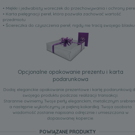
• Miękki i jedwabisty woreczek do przechowywania i ochrony pere
• Karta pielęgnacji pereł, która pozwala zachować wartość
przedmiotu
• Ściereczka do czyszczenia pereł, nigdy nie tracą swojego blasku
Opcjonalne opakowanie prezentu i karta
podarunkowa
Dodaj eleganckie opakowanie prezentowe i kartę podarunkową 
swojego produktu podczas realizacji transakcji.
Starannie owiniemy Twoje perły eleganckim, metalicznym srebre
a następnie wykończymy je piękną kokardką. Twoja osobista
wiadomość zostanie napisana odręcznie i umieszczona w
dopasowanej kopercie.
POWIĄZANE PRODUKTY