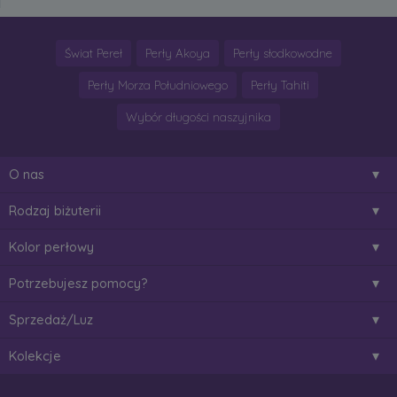
Świat Pereł
Perły Akoya
Perły słodkowodne
Perły Morza Południowego
Perły Tahiti
Wybór długości naszyjnika
O nas
Rodzaj biżuterii
Kolor perłowy
Potrzebujesz pomocy?
Sprzedaż/Luz
Kolekcje