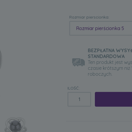
Rozmiar pierscionka:
Rozmiar pierścionka 5
BEZPŁATNA WYSY
STANDARDOWA
Ten produkt jest wy
czasie krótszym niż 
roboczych.
ILOŚĆ: