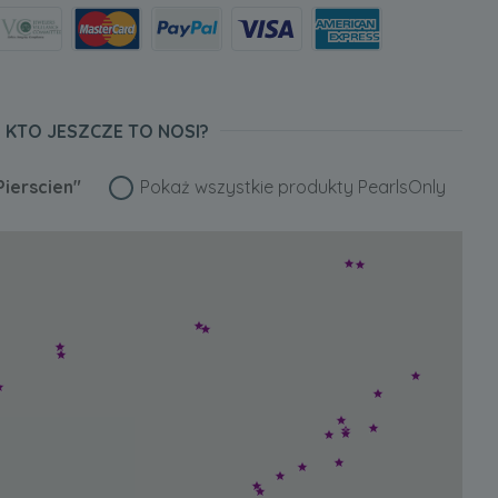
KTO JESZCZE TO NOSI?
Pierscien"
Pokaż wszystkie produkty PearlsOnly