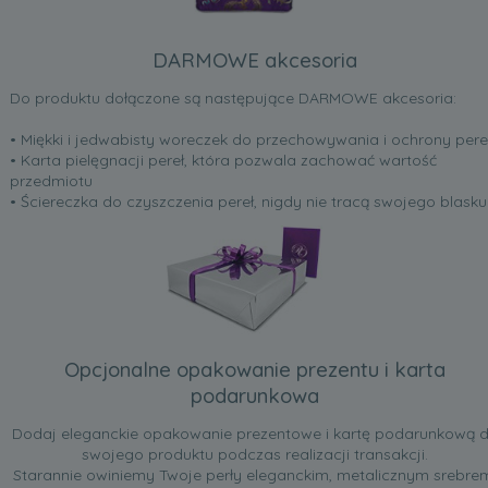
DARMOWE akcesoria
Do produktu dołączone są następujące DARMOWE akcesoria:
• Miękki i jedwabisty woreczek do przechowywania i ochrony pere
• Karta pielęgnacji pereł, która pozwala zachować wartość
przedmiotu
• Ściereczka do czyszczenia pereł, nigdy nie tracą swojego blasku
Opcjonalne opakowanie prezentu i karta
podarunkowa
Dodaj eleganckie opakowanie prezentowe i kartę podarunkową 
swojego produktu podczas realizacji transakcji.
Starannie owiniemy Twoje perły eleganckim, metalicznym srebre