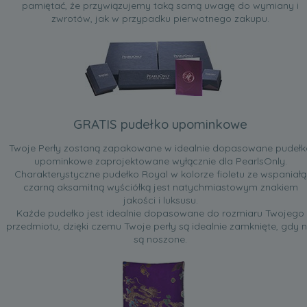
pamiętać, że przywiązujemy taką samą uwagę do wymiany i
zwrotów, jak w przypadku pierwotnego zakupu.
GRATIS pudełko upominkowe
Twoje Perły zostaną zapakowane w idealnie dopasowane pudełk
upominkowe zaprojektowane wyłącznie dla PearlsOnly.
Charakterystyczne pudełko Royal w kolorze fioletu ze wspaniałą
czarną aksamitną wyściółką jest natychmiastowym znakiem
jakości i luksusu.
Każde pudełko jest idealnie dopasowane do rozmiaru Twojego
przedmiotu, dzięki czemu Twoje perły są idealnie zamknięte, gdy n
są noszone.