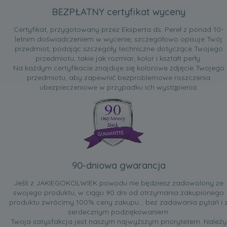
BEZPŁATNY certyfikat wyceny
Certyfikat, przygotowany przez Eksperta ds. Pereł z ponad 10-
letnim doświadczeniem w wycenie, szczegółowo opisuje Twój
przedmiot, podając szczegóły techniczne dotyczące Twojego
przedmiotu, takie jak rozmiar, kolor i kształt perły.
Na każdym certyfikacie znajduje się kolorowe zdjęcie Twojego
przedmiotu, aby zapewnić bezproblemowe roszczenia
ubezpieczeniowe w przypadku ich wystąpienia.
90-dniowa gwarancja
Jeśli z JAKIEGOKOLWIEK powodu nie będziesz zadowolony ze
swojego produktu, w ciągu 90 dni od otrzymania zakupionego
produktu zwrócimy 100% ceny zakupu... bez zadawania pytań i 
serdecznym podziękowaniem.
Twoja satysfakcja jest naszym najwyższym priorytetem. Należy