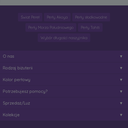
Świat Pereł
Perły Akoya
Perły słodkowodne
Perły Morza Południowego
Perły Tahiti
Wybór długości naszyjnika
O nas
Rodzaj biżuterii
Kolor perłowy
Potrzebujesz pomocy?
Sprzedaż/Luz
Kolekcje