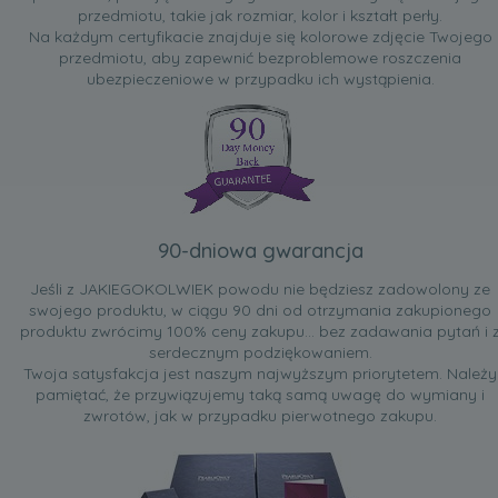
przedmiotu, takie jak rozmiar, kolor i kształt perły.
Na każdym certyfikacie znajduje się kolorowe zdjęcie Twojego
przedmiotu, aby zapewnić bezproblemowe roszczenia
ubezpieczeniowe w przypadku ich wystąpienia.
90-dniowa gwarancja
Jeśli z JAKIEGOKOLWIEK powodu nie będziesz zadowolony ze
swojego produktu, w ciągu 90 dni od otrzymania zakupionego
produktu zwrócimy 100% ceny zakupu... bez zadawania pytań i 
serdecznym podziękowaniem.
Twoja satysfakcja jest naszym najwyższym priorytetem. Należy
pamiętać, że przywiązujemy taką samą uwagę do wymiany i
zwrotów, jak w przypadku pierwotnego zakupu.