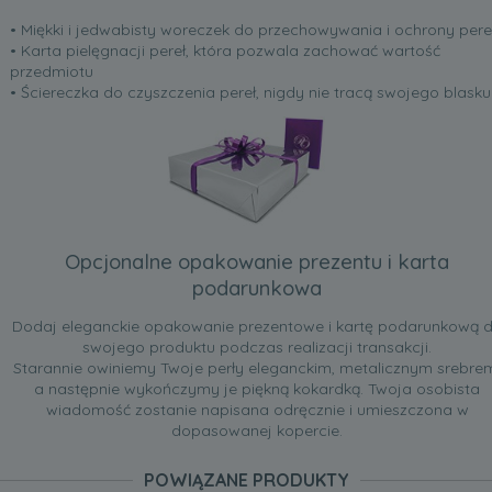
• Miękki i jedwabisty woreczek do przechowywania i ochrony pere
• Karta pielęgnacji pereł, która pozwala zachować wartość
przedmiotu
• Ściereczka do czyszczenia pereł, nigdy nie tracą swojego blasku
Opcjonalne opakowanie prezentu i karta
podarunkowa
Dodaj eleganckie opakowanie prezentowe i kartę podarunkową 
swojego produktu podczas realizacji transakcji.
Starannie owiniemy Twoje perły eleganckim, metalicznym srebre
a następnie wykończymy je piękną kokardką. Twoja osobista
wiadomość zostanie napisana odręcznie i umieszczona w
dopasowanej kopercie.
POWIĄZANE PRODUKTY