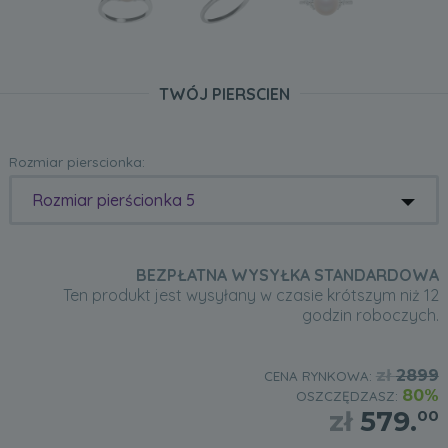
TWÓJ PIERSCIEN
Rozmiar pierscionka:
Rozmiar pierścionka 5
BEZPŁATNA WYSYŁKA STANDARDOWA
Ten produkt jest wysyłany w czasie krótszym niż 12
godzin roboczych.
zł
2899
CENA RYNKOWA:
80%
OSZCZĘDZASZ:
zł
579.
00