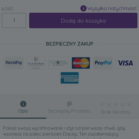
Wysyłka natychmiast
ILOŚĆ:
Dodaj do koszyka
BEZPIECZNY ZAKUP
Opis
Szczegóły Produktu
Brak Recenzji
Pokaż swoją wyrafinowanie i styl od pierwszej chwili, gdy
wsuniesz na palec pierścień Dacey. Ten oszałamiający