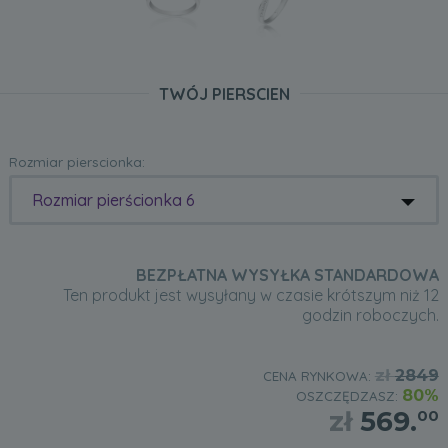
TWÓJ PIERSCIEN
Rozmiar pierscionka:
Rozmiar pierścionka 6
BEZPŁATNA WYSYŁKA STANDARDOWA
Ten produkt jest wysyłany w czasie krótszym niż 12
godzin roboczych.
zł
2849
CENA RYNKOWA:
80%
OSZCZĘDZASZ:
zł
569.
00