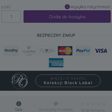
Wysyłka natychmiast
ILOŚĆ:
Dodaj do koszyka
BEZPIECZNY ZAKUP
WIĘCEJ Z NASZEJ
Kolekcji Black Label
Opis
Szczegóły Produktu
Brak Recenzji