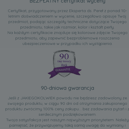
BEZPŁATNY certyfikat wyceny
Certyfikat, przygotowany przez Eksperta ds. Pereł z ponad 10-
letnim doświadczeniem w wycenie, szczegółowo opisuje Twój
przedmiot, podając szczegóły techniczne dotyczące Twojego
przedmiotu, takie jak rozmiar, kolor i kształt perły.
Na każdym certyfikacie znajduje się kolorowe zdjęcie Twojego
przedmiotu, aby zapewnić bezproblemowe roszczenia
ubezpieczeniowe w przypadku ich wystąpienia.
90-dniowa gwarancja
Jeśli z JAKIEGOKOLWIEK powodu nie będziesz zadowolony ze
swojego produktu, w ciągu 90 dni od otrzymania zakupionego
produktu zwrócimy 100% ceny zakupu... bez zadawania pytań i 
serdecznym podziękowaniem.
Twoja satysfakcja jest naszym najwyższym priorytetem. Należy
pamiętać, że przywiązujemy taką samą uwagę do wymiany i