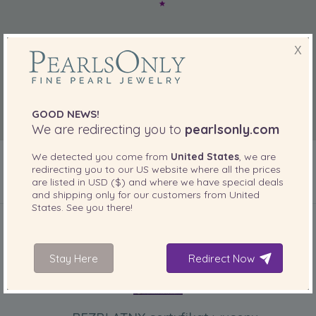
X
GOOD NEWS!
We are redirecting you to
pearlsonly.com
We detected you come from
United States
, we are
redirecting you to our
US
website where all the prices
are listed in
USD ($)
and where we have special deals
and shipping only for our customers from
United
DOŁĄCZONE DO TWOJEGO PRODUKTU
States
. See you there!
Stay Here
Redirect Now