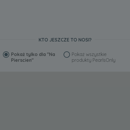
KTO JESZCZE TO NOSI?
Pokaż tylko dla
"Na
Pokaż wszystkie
Pierscien"
produkty PearlsOnly