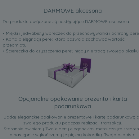
DARMOWE akcesoria
Do produktu dołączone są następujące DARMOWE akcesoria:
• Miękki i jedwabisty woreczek do przechowywania i ochrony pere
• Karta pielęgnacji pereł, która pozwala zachować wartość
przedmiotu
• Ściereczka do czyszczenia pereł, nigdy nie tracą swojego blasku
Opcjonalne opakowanie prezentu i karta
podarunkowa
Dodaj eleganckie opakowanie prezentowe i kartę podarunkową 
swojego produktu podczas realizacji transakcji.
Starannie owiniemy Twoje perły eleganckim, metalicznym srebre
a następnie wykończymy je piękną kokardką. Twoja osobista