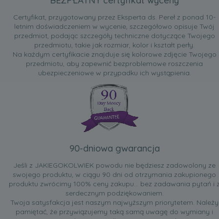
BEZPŁATNY certyfikat wyceny
Certyfikat, przygotowany przez Eksperta ds. Pereł z ponad 10-
letnim doświadczeniem w wycenie, szczegółowo opisuje Twój
przedmiot, podając szczegóły techniczne dotyczące Twojego
przedmiotu, takie jak rozmiar, kolor i kształt perły.
Na każdym certyfikacie znajduje się kolorowe zdjęcie Twojego
przedmiotu, aby zapewnić bezproblemowe roszczenia
ubezpieczeniowe w przypadku ich wystąpienia.
90-dniowa gwarancja
Jeśli z JAKIEGOKOLWIEK powodu nie będziesz zadowolony ze
swojego produktu, w ciągu 90 dni od otrzymania zakupionego
produktu zwrócimy 100% ceny zakupu... bez zadawania pytań i 
serdecznym podziękowaniem.
Twoja satysfakcja jest naszym najwyższym priorytetem. Należy
pamiętać, że przywiązujemy taką samą uwagę do wymiany i