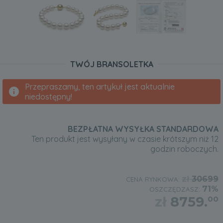
TWÓJ BRANSOLETKA
Przepraszamy, ten artykuł jest aktualnie
niedostępny!
BEZPŁATNA WYSYŁKA STANDARDOWA
Ten produkt jest wysyłany w czasie krótszym niż 12
godzin roboczych.
zł
30699
CENA RYNKOWA:
71%
OSZCZĘDZASZ:
zł
8759.
00