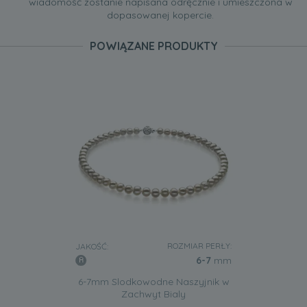
wiadomość zostanie napisana odręcznie i umieszczona w
dopasowanej kopercie.
POWIĄZANE PRODUKTY
ROZMIAR PERŁY:
JAKOŚĆ:
6-7
mm
6-7mm Slodkowodne Naszyjnik w
Zachwyt Bialy