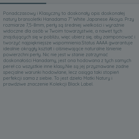
Ponadczasowy i Klasyczny to doskonały opis doskonałej
natury bransoletki Hanadama 7” White Japanese Akoya. Przy
rozmiarze 7,5-8mm, perły są średniej wielkości i wyraźnie
widoczne dla osób w Twoim towarzystwie, a nawet tych
znajdujących się w pobliżu, więc ubierz się, aby zaimponować i
tworzyć najpiękniejsze wspomnienia.Status AAAA gwarantuje
idealnie okrągły kształt i olśniewające naturalne lśnienie
powierzchni perły. Nic nie jest w stanie zatrzymać
doskonałości Hanadamy, jest ona hodowana z tych samych
pereł co wszystkie inne klasy.Nie są jej przyznawane żadne
specjalne warunki hodowlane, lecz osiąga taki stopień
perfekcji sama z siebie. To jest dzieło Matki Natury i
prawdziwe znaczenie Kolekcji Black Label.