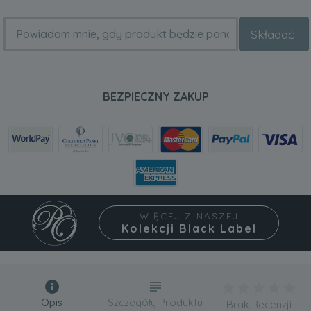
Składać
BEZPIECZNY ZAKUP
WIĘCEJ Z NASZEJ
Kolekcji Black Label
Opis
Szczegóły Produktu
Brak Recenzji