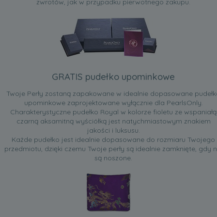
zwrotów, jak w przypadku pierwotnego zakupu.
GRATIS pudełko upominkowe
Twoje Perły zostaną zapakowane w idealnie dopasowane pudełk
upominkowe zaprojektowane wyłącznie dla PearlsOnly.
Charakterystyczne pudełko Royal w kolorze fioletu ze wspaniałą
czarną aksamitną wyściółką jest natychmiastowym znakiem
jakości i luksusu.
Każde pudełko jest idealnie dopasowane do rozmiaru Twojego
przedmiotu, dzięki czemu Twoje perły są idealnie zamknięte, gdy n
są noszone.