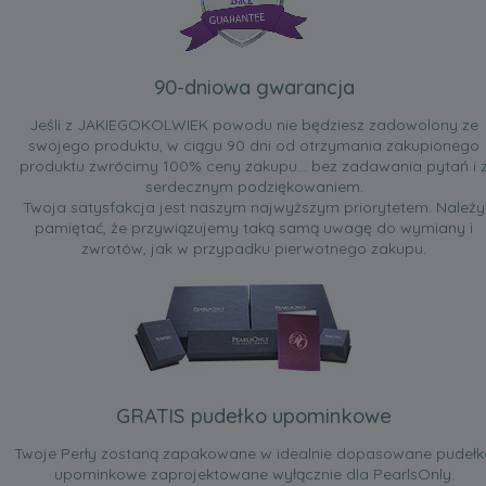
90-dniowa gwarancja
Jeśli z JAKIEGOKOLWIEK powodu nie będziesz zadowolony ze
swojego produktu, w ciągu 90 dni od otrzymania zakupionego
produktu zwrócimy 100% ceny zakupu... bez zadawania pytań i 
serdecznym podziękowaniem.
Twoja satysfakcja jest naszym najwyższym priorytetem. Należy
pamiętać, że przywiązujemy taką samą uwagę do wymiany i
zwrotów, jak w przypadku pierwotnego zakupu.
GRATIS pudełko upominkowe
Twoje Perły zostaną zapakowane w idealnie dopasowane pudełk
upominkowe zaprojektowane wyłącznie dla PearlsOnly.