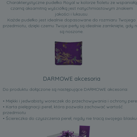
Charakterystyczne pudełko Royal w kolorze fioletu ze wspaniałą
czarną aksamitną wyściółką jest natychmiastowym znakiem
jakości i luksusu.
Każde pudełko jest idealnie dopasowane do rozmiaru Twojego
przedmiotu, dzięki czemu Twoje perły są idealnie zamknięte, gdy n
są noszone.
DARMOWE akcesoria
Do produktu dołączone są następujące DARMOWE akcesoria:
• Miękki i jedwabisty woreczek do przechowywania i ochrony pere
• Karta pielęgnacji pereł, która pozwala zachować wartość
przedmiotu
• Ściereczka do czyszczenia pereł, nigdy nie tracą swojego blasku