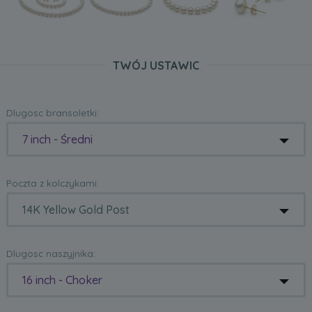
TWÓJ USTAWIC
Dlugosc bransoletki:
7 inch - Średni
Poczta z kolczykami:
Dlugosc naszyjnika:
16 inch - Choker