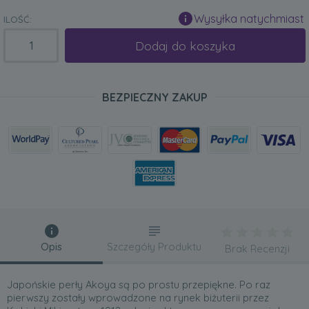
Wysyłka natychmiast
ILOŚĆ:
Dodaj do koszyka
BEZPIECZNY ZAKUP
Opis
Szczegóły Produktu
Brak Recenzji
Japońskie perły Akoya są po prostu przepiękne. Po raz
pierwszy zostały wprowadzone na rynek biżuterii przez