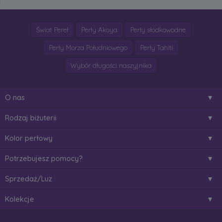
Świat Pereł
Perły Akoya
Perły słodkowodne
Perły Morza Południowego
Perły Tahiti
Wybór długości naszyjnika
O nas
Rodzaj biżuterii
Kolor perłowy
Potrzebujesz pomocy?
Sprzedaż/Luz
Kolekcje