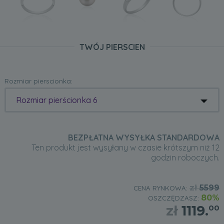
TWÓJ PIERSCIEN
Rozmiar pierscionka:
Rozmiar pierścionka 6
BEZPŁATNA WYSYŁKA STANDARDOWA
Ten produkt jest wysyłany w czasie krótszym niż 12
godzin roboczych.
zł
5599
CENA RYNKOWA:
80%
OSZCZĘDZASZ:
zł
1119.
00