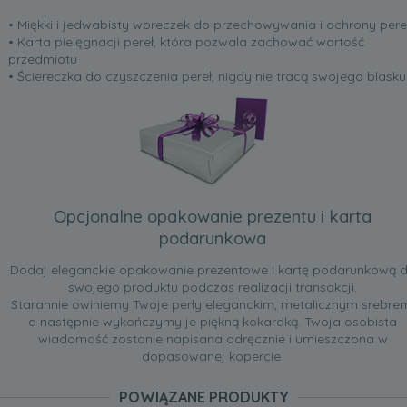
• Miękki i jedwabisty woreczek do przechowywania i ochrony pere
• Karta pielęgnacji pereł, która pozwala zachować wartość
przedmiotu
• Ściereczka do czyszczenia pereł, nigdy nie tracą swojego blasku
Opcjonalne opakowanie prezentu i karta
podarunkowa
Dodaj eleganckie opakowanie prezentowe i kartę podarunkową 
swojego produktu podczas realizacji transakcji.
Starannie owiniemy Twoje perły eleganckim, metalicznym srebre
a następnie wykończymy je piękną kokardką. Twoja osobista
wiadomość zostanie napisana odręcznie i umieszczona w
dopasowanej kopercie.
POWIĄZANE PRODUKTY