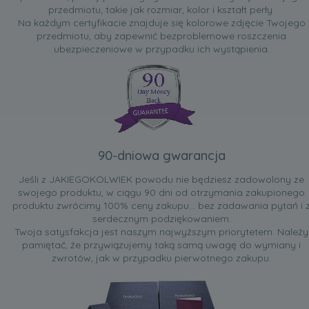
przedmiotu, takie jak rozmiar, kolor i kształt perły.
Na każdym certyfikacie znajduje się kolorowe zdjęcie Twojego
przedmiotu, aby zapewnić bezproblemowe roszczenia
ubezpieczeniowe w przypadku ich wystąpienia.
90-dniowa gwarancja
Jeśli z JAKIEGOKOLWIEK powodu nie będziesz zadowolony ze
swojego produktu, w ciągu 90 dni od otrzymania zakupionego
produktu zwrócimy 100% ceny zakupu... bez zadawania pytań i 
serdecznym podziękowaniem.
Twoja satysfakcja jest naszym najwyższym priorytetem. Należy
pamiętać, że przywiązujemy taką samą uwagę do wymiany i
zwrotów, jak w przypadku pierwotnego zakupu.