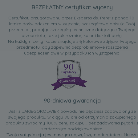
BEZPŁATNY certyfikat wyceny
Certyfikat, przygotowany przez Eksperta ds. Pereł z ponad 10-
letnim doświadczeniem w wycenie, szczegółowo opisuje Twój
przedmiot, podając szczegóły techniczne dotyczące Twojego
przedmiotu, takie jak rozmiar, kolor i kształt perły.
Na każdym certyfikacie znajduje się kolorowe zdjęcie Twojego
przedmiotu, aby zapewnić bezproblemowe roszczenia
ubezpieczeniowe w przypadku ich wystąpienia.
90-dniowa gwarancja
Jeśli z JAKIEGOKOLWIEK powodu nie będziesz zadowolony ze
swojego produktu, w ciągu 90 dni od otrzymania zakupionego
produktu zwrócimy 100% ceny zakupu... bez zadawania pytań i 
serdecznym podziękowaniem.
Twoja satysfakcja jest naszym najwyższym priorytetem. Należy