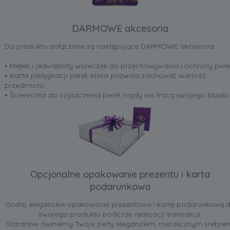
DARMOWE akcesoria
Do produktu dołączone są następujące DARMOWE akcesoria:
• Miękki i jedwabisty woreczek do przechowywania i ochrony pere
• Karta pielęgnacji pereł, która pozwala zachować wartość
przedmiotu
• Ściereczka do czyszczenia pereł, nigdy nie tracą swojego blasku
Opcjonalne opakowanie prezentu i karta
podarunkowa
Dodaj eleganckie opakowanie prezentowe i kartę podarunkową 
swojego produktu podczas realizacji transakcji.
Starannie owiniemy Twoje perły eleganckim, metalicznym srebre