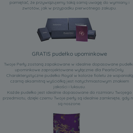
pamiętać, że przywiązujemy taką samą uwagę do wymiany i
zwrotów, jak w przypadku pierwotnego zakupu.
GRATIS pudełko upominkowe
Twoje Perły zostaną zapakowane w idealnie dopasowane pudełk
upominkowe zaprojektowane wyłącznie dla PearlsOnly.
Charakterystyczne pudełko Royal w kolorze fioletu ze wspaniałą
czarną aksamitną wyściółką jest natychmiastowym znakiem
jakości i luksusu.
Każde pudełko jest idealnie dopasowane do rozmiaru Twojego
przedmiotu, dzięki czemu Twoje perły są idealnie zamknięte, gdy n
są noszone.