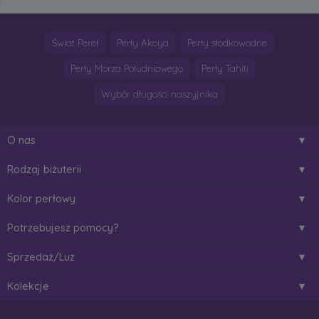
Świat Pereł
Perły Akoya
Perły słodkowodne
Perły Morza Południowego
Perły Tahiti
Wybór długości naszyjnika
O nas
Rodzaj biżuterii
Kolor perłowy
Potrzebujesz pomocy?
Sprzedaż/Luz
Kolekcje