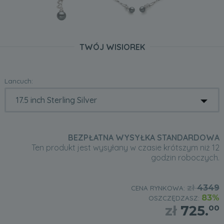
TWÓJ WISIOREK
Lancuch:
BEZPŁATNA WYSYŁKA STANDARDOWA
Ten produkt jest wysyłany w czasie krótszym niż 12
godzin roboczych.
zł
4349
CENA RYNKOWA:
83%
OSZCZĘDZASZ:
zł
725.
00