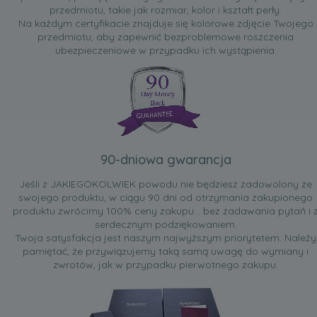
przedmiotu, takie jak rozmiar, kolor i kształt perły.
Na każdym certyfikacie znajduje się kolorowe zdjęcie Twojego
przedmiotu, aby zapewnić bezproblemowe roszczenia
ubezpieczeniowe w przypadku ich wystąpienia.
90-dniowa gwarancja
Jeśli z JAKIEGOKOLWIEK powodu nie będziesz zadowolony ze
swojego produktu, w ciągu 90 dni od otrzymania zakupionego
produktu zwrócimy 100% ceny zakupu... bez zadawania pytań i 
serdecznym podziękowaniem.
Twoja satysfakcja jest naszym najwyższym priorytetem. Należy
pamiętać, że przywiązujemy taką samą uwagę do wymiany i
zwrotów, jak w przypadku pierwotnego zakupu.