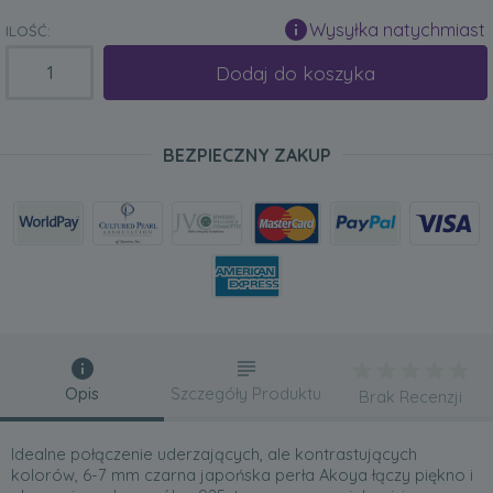
Wysyłka natychmiast
ILOŚĆ:
Dodaj do koszyka
BEZPIECZNY ZAKUP
Opis
Szczegóły Produktu
Brak Recenzji
Idealne połączenie uderzających, ale kontrastujących
kolorów, 6-7 mm czarna japońska perła Akoya łączy piękno i