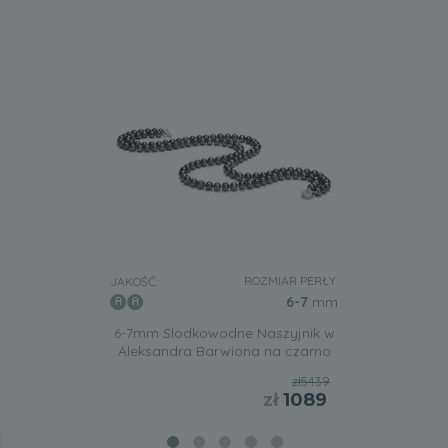
ROZMIAR PERŁY:
JAKOŚĆ:
6-7
mm
6-7mm Slodkowodne Naszyjnik w
Aleksandra Barwiona na czarno
zł5439
zł
1089