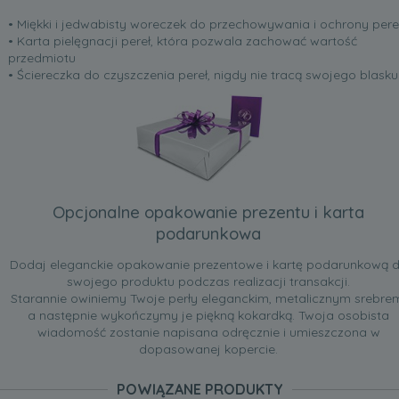
• Miękki i jedwabisty woreczek do przechowywania i ochrony pere
• Karta pielęgnacji pereł, która pozwala zachować wartość
przedmiotu
• Ściereczka do czyszczenia pereł, nigdy nie tracą swojego blasku
Opcjonalne opakowanie prezentu i karta
podarunkowa
Dodaj eleganckie opakowanie prezentowe i kartę podarunkową 
swojego produktu podczas realizacji transakcji.
Starannie owiniemy Twoje perły eleganckim, metalicznym srebre
a następnie wykończymy je piękną kokardką. Twoja osobista
wiadomość zostanie napisana odręcznie i umieszczona w
dopasowanej kopercie.
POWIĄZANE PRODUKTY