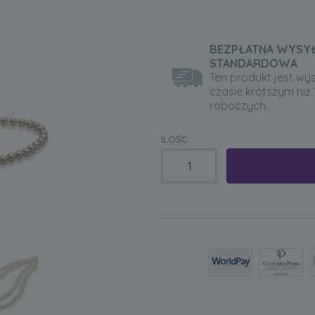
BEZPŁATNA WYSY
STANDARDOWA
Ten produkt jest wy
czasie krótszym niż 
roboczych.
ILOŚĆ: