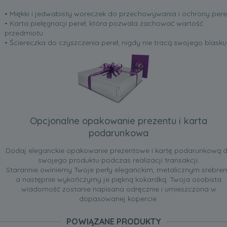
• Miękki i jedwabisty woreczek do przechowywania i ochrony pere
• Karta pielęgnacji pereł, która pozwala zachować wartość
przedmiotu
• Ściereczka do czyszczenia pereł, nigdy nie tracą swojego blasku
Opcjonalne opakowanie prezentu i karta
podarunkowa
Dodaj eleganckie opakowanie prezentowe i kartę podarunkową 
swojego produktu podczas realizacji transakcji.
Starannie owiniemy Twoje perły eleganckim, metalicznym srebre
a następnie wykończymy je piękną kokardką. Twoja osobista
wiadomość zostanie napisana odręcznie i umieszczona w
dopasowanej kopercie.
POWIĄZANE PRODUKTY