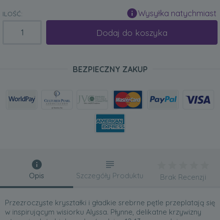
Wysyłka natychmiast
ILOŚĆ:
Dodaj do koszyka
BEZPIECZNY ZAKUP
Opis
Szczegóły Produktu
Brak Recenzji
Przezroczyste kryształki i gładkie srebrne pętle przeplatają się
w inspirującym wisiorku Alyssa. Płynne, delikatne krzywizny