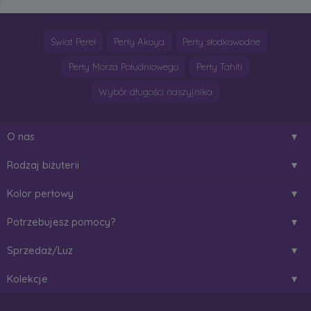
Świat Pereł
Perły Akoya
Perły słodkowodne
Perły Morza Południowego
Perły Tahiti
Wybór długości naszyjnika
O nas
Rodzaj biżuterii
Kolor perłowy
Potrzebujesz pomocy?
Sprzedaż/Luz
Kolekcje