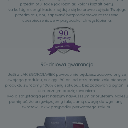
przedmiotu, takie jak rozmiar, kolor i kształt perły.
Na każdym certyfikacie znajduje się kolorowe zdjęcie Twojego
przedmiotu, aby zapewnić bezproblemowe roszczenia
ubezpieczeniowe w przypadku ich wystąpienia.
90-dniowa gwarancja
Jeśli z JAKIEGOKOLWIEK powodu nie będziesz zadowolony ze
swojego produktu, w ciągu 90 dni od otrzymania zakupionego
produktu zwrócimy 100% ceny zakupu... bez zadawania pytań i 
serdecznym podziękowaniem.
Twoja satysfakcja jest naszym najwyższym priorytetem. Należy
pamiętać, że przywiązujemy taką samą uwagę do wymiany i
zwrotów, jak w przypadku pierwotnego zakupu.