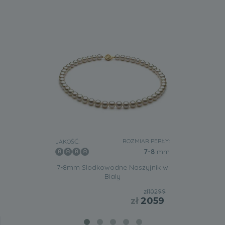
ROZMIAR PERŁY:
JAKOŚĆ:
7-8
mm
7-8mm Slodkowodne Naszyjnik w
Bialy
zł10299
zł
2059