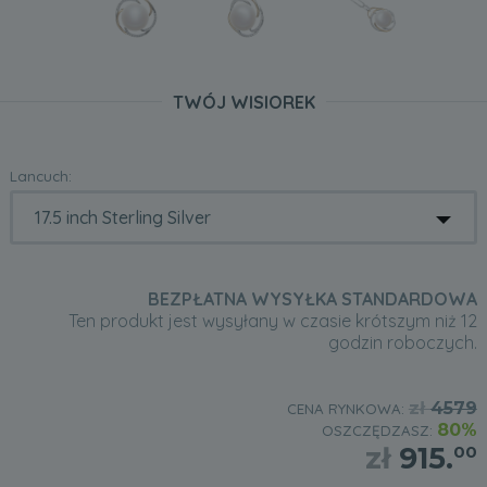
TWÓJ WISIOREK
Lancuch:
BEZPŁATNA WYSYŁKA STANDARDOWA
Ten produkt jest wysyłany w czasie krótszym niż 12
godzin roboczych.
zł
4579
CENA RYNKOWA:
80%
OSZCZĘDZASZ:
zł
915.
00