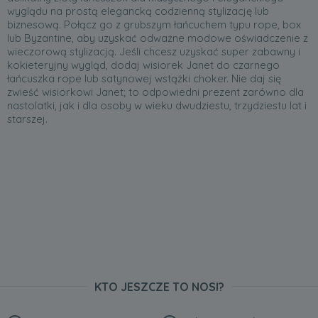
wyglądu na prostą elegancką codzienną stylizację lub
biznesową. Połącz go z grubszym łańcuchem typu rope, box
lub Byzantine, aby uzyskać odważne modowe oświadczenie z
wieczorową stylizacją. Jeśli chcesz uzyskać super zabawny i
kokieteryjny wygląd, dodaj wisiorek Janet do czarnego
łańcuszka rope lub satynowej wstążki choker. Nie daj się
zwieść wisiorkowi Janet; to odpowiedni prezent zarówno dla
nastolatki, jak i dla osoby w wieku dwudziestu, trzydziestu lat i
starszej.
KTO JESZCZE TO NOSI?