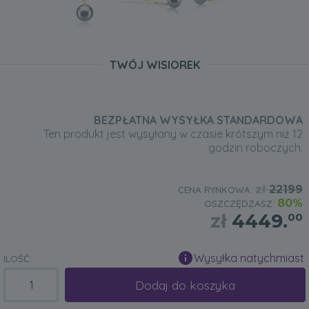
TWÓJ WISIOREK
BEZPŁATNA WYSYŁKA STANDARDOWA
Ten produkt jest wysyłany w czasie krótszym niż 12
godzin roboczych.
zł
22199
CENA RYNKOWA:
80%
OSZCZĘDZASZ:
zł
4449.
00
Wysyłka natychmiast
ILOŚĆ:
Dodaj do koszyka