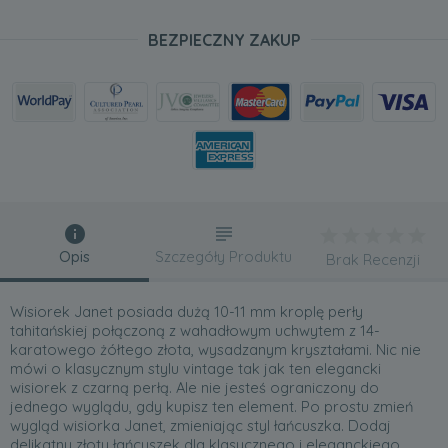
BEZPIECZNY ZAKUP
Opis
Szczegóły Produktu
Brak Recenzji
Wisiorek Janet posiada dużą 10-11 mm kroplę perły
tahitańskiej połączoną z wahadłowym uchwytem z 14-
karatowego żółtego złota, wysadzanym kryształami. Nic nie
mówi o klasycznym stylu vintage tak jak ten elegancki
wisiorek z czarną perłą. Ale nie jesteś ograniczony do
jednego wyglądu, gdy kupisz ten element. Po prostu zmień
wygląd wisiorka Janet, zmieniając styl łańcuszka. Dodaj
delikatny złoty łańcuszek dla klasycznego i eleganckiego