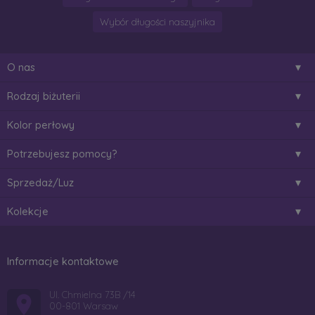
Wybór długości naszyjnika
O nas
Rodzaj biżuterii
Kolor perłowy
Potrzebujesz pomocy?
Sprzedaż/Luz
Kolekcje
Informacje kontaktowe
Ul. Chmielna 73B /14
00-801 Warsaw