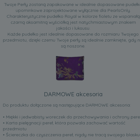
Twoje Perły zostaną zapakowane w idealnie dopasowane pudełk
upominkowe zaprojektowane wyłącznie dla PearlsOnly.
Charakterystyczne pudełko Royal w kolorze fioletu ze wspaniałą
czarną aksamitną wyściółką jest natychmiastowym znakiem
jakości i luksusu.
Każde pudełko jest idealnie dopasowane do rozmiaru Twojego
przedmiotu, dzięki czemu Twoje perły są idealnie zamknięte, gdy n
są noszone.
DARMOWE akcesoria
Do produktu dołączone są następujące DARMOWE akcesoria:
• Miękki i jedwabisty woreczek do przechowywania i ochrony pere
• Karta pielęgnacji pereł, która pozwala zachować wartość
przedmiotu
• Ściereczka do czyszczenia pereł, nigdy nie tracą swojego blasku