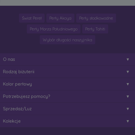
Świat Pereł
Perły Akoya
Perły słodkowodne
Perły Morza Południowego
Perły Tahiti
Wybór długości naszyjnika
O nas
Rodzaj biżuterii
Kolor perłowy
Potrzebujesz pomocy?
Sprzedaż/Luz
Kolekcje