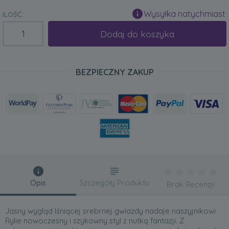
Wysyłka natychmiast
ILOŚĆ:
Dodaj do koszyka
BEZPIECZNY ZAKUP
Opis
Szczegóły Produktu
Brak Recenzji
Jasny wygląd lśniącej srebrnej gwiazdy nadaje naszyjnikowi
Rylie nowoczesny i szykowny styl z nutką fantazji. Z