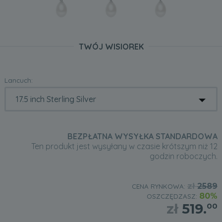
TWÓJ WISIOREK
Lancuch:
BEZPŁATNA WYSYŁKA STANDARDOWA
Ten produkt jest wysyłany w czasie krótszym niż 12
godzin roboczych.
zł
2589
CENA RYNKOWA:
80%
OSZCZĘDZASZ:
zł
519.
00