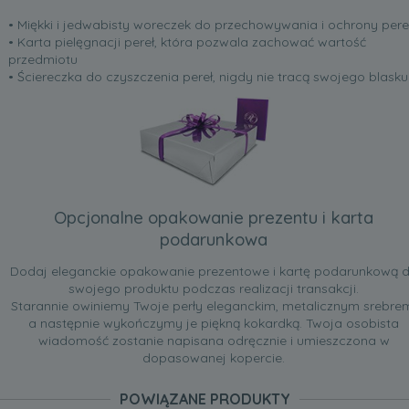
• Miękki i jedwabisty woreczek do przechowywania i ochrony pere
• Karta pielęgnacji pereł, która pozwala zachować wartość
przedmiotu
• Ściereczka do czyszczenia pereł, nigdy nie tracą swojego blasku
Opcjonalne opakowanie prezentu i karta
podarunkowa
Dodaj eleganckie opakowanie prezentowe i kartę podarunkową 
swojego produktu podczas realizacji transakcji.
Starannie owiniemy Twoje perły eleganckim, metalicznym srebre
a następnie wykończymy je piękną kokardką. Twoja osobista
wiadomość zostanie napisana odręcznie i umieszczona w
dopasowanej kopercie.
POWIĄZANE PRODUKTY