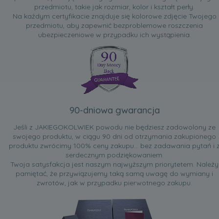
przedmiotu, takie jak rozmiar, kolor i kształt perły.
Na każdym certyfikacie znajduje się kolorowe zdjęcie Twojego
przedmiotu, aby zapewnić bezproblemowe roszczenia
ubezpieczeniowe w przypadku ich wystąpienia.
90-dniowa gwarancja
Jeśli z JAKIEGOKOLWIEK powodu nie będziesz zadowolony ze
swojego produktu, w ciągu 90 dni od otrzymania zakupionego
produktu zwrócimy 100% ceny zakupu... bez zadawania pytań i 
serdecznym podziękowaniem.
Twoja satysfakcja jest naszym najwyższym priorytetem. Należy
pamiętać, że przywiązujemy taką samą uwagę do wymiany i
zwrotów, jak w przypadku pierwotnego zakupu.