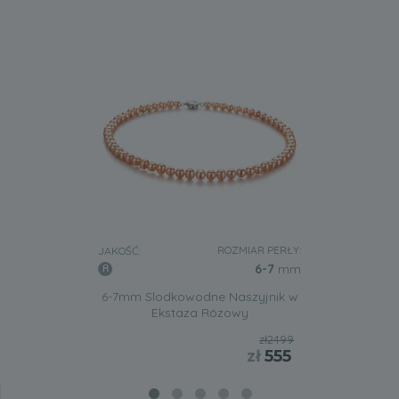
ROZMIAR PERŁY:
JAKOŚĆ:
6-7
mm
6-7mm Slodkowodne Naszyjnik w
Ekstaza Rózowy
zł2499
zł
555