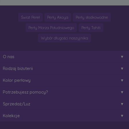
Świat Pereł
Perły Akoya
Perły słodkowodne
Perły Morza Południowego
Perły Tahiti
Wybór długości naszyjnika
O nas
Rodzaj biżuterii
Kolor perłowy
Potrzebujesz pomocy?
Sprzedaż/Luz
Kolekcje