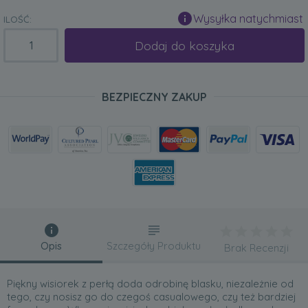
Wysyłka natychmiast
ILOŚĆ:
Dodaj do koszyka
BEZPIECZNY ZAKUP
Opis
Szczegóły Produktu
Brak Recenzji
Piękny wisiorek z perłą doda odrobinę blasku, niezależnie od
tego, czy nosisz go do czegoś casualowego, czy też bardziej