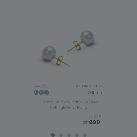
ROZMIAR PERŁY:
JAKOŚĆ:
7-8
mm
7-8mm Slodkowodne Zestaw
kolczyków w Bialy
zł4049
zł
899