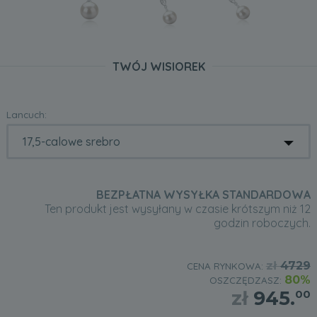
TWÓJ WISIOREK
Lancuch:
BEZPŁATNA WYSYŁKA STANDARDOWA
Ten produkt jest wysyłany w czasie krótszym niż 12
godzin roboczych.
zł
4729
CENA RYNKOWA:
80%
OSZCZĘDZASZ:
zł
945.
00