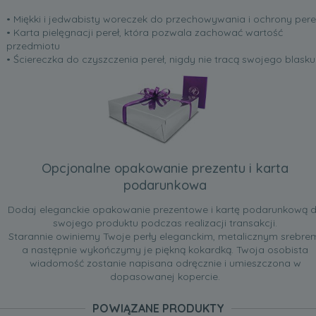
• Miękki i jedwabisty woreczek do przechowywania i ochrony pere
• Karta pielęgnacji pereł, która pozwala zachować wartość
przedmiotu
• Ściereczka do czyszczenia pereł, nigdy nie tracą swojego blasku
Opcjonalne opakowanie prezentu i karta
podarunkowa
Dodaj eleganckie opakowanie prezentowe i kartę podarunkową 
swojego produktu podczas realizacji transakcji.
Starannie owiniemy Twoje perły eleganckim, metalicznym srebre
a następnie wykończymy je piękną kokardką. Twoja osobista
wiadomość zostanie napisana odręcznie i umieszczona w
dopasowanej kopercie.
POWIĄZANE PRODUKTY