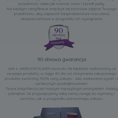
przedmiotu, takie jak rozmiar, kolor i kształt perły.
Na każdym certyfikacie znajduje się kolorowe zdjęcie Twojego
przedmiotu, aby zapewnić bezproblemowe roszczenia
ubezpieczeniowe w przypadku ich wystąpienia.
90-dniowa gwarancja
Jeśli z JAKIEGOKOLWIEK powodu nie będziesz zadowolony ze
swojego produktu, w ciągu 90 dni od otrzymania zakupionego
produktu zwrócimy 100% ceny zakupu... bez zadawania pytań i 
serdecznym podziękowaniem.
Twoja satysfakcja jest naszym najwyższym priorytetem. Należy
pamiętać, że przywiązujemy taką samą uwagę do wymiany i
zwrotów, jak w przypadku pierwotnego zakupu.