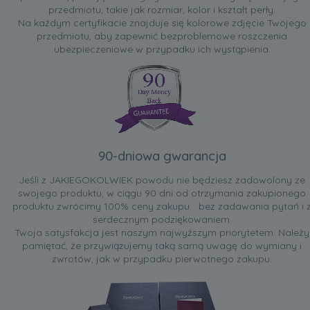
przedmiotu, takie jak rozmiar, kolor i kształt perły.
Na każdym certyfikacie znajduje się kolorowe zdjęcie Twojego
przedmiotu, aby zapewnić bezproblemowe roszczenia
ubezpieczeniowe w przypadku ich wystąpienia.
90-dniowa gwarancja
Jeśli z JAKIEGOKOLWIEK powodu nie będziesz zadowolony ze
swojego produktu, w ciągu 90 dni od otrzymania zakupionego
produktu zwrócimy 100% ceny zakupu... bez zadawania pytań i 
serdecznym podziękowaniem.
Twoja satysfakcja jest naszym najwyższym priorytetem. Należy
pamiętać, że przywiązujemy taką samą uwagę do wymiany i
zwrotów, jak w przypadku pierwotnego zakupu.