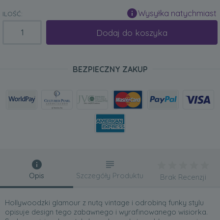
Wysyłka natychmiast
ILOŚĆ:
Dodaj do koszyka
BEZPIECZNY ZAKUP
Opis
Szczegóły Produktu
Brak Recenzji
Hollywoodzki glamour z nutą vintage i odrobiną funky stylu
opisuje design tego zabawnego i wyrafinowanego wisiorka.