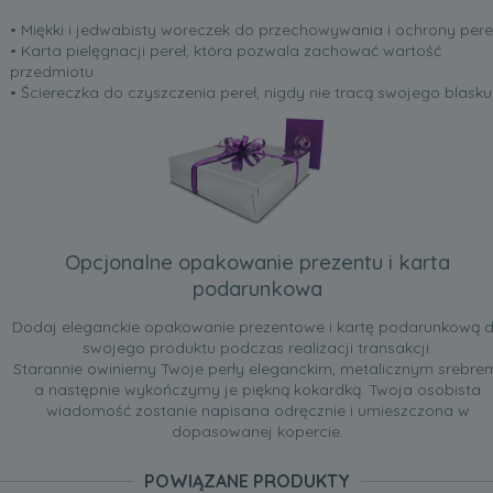
• Miękki i jedwabisty woreczek do przechowywania i ochrony pere
• Karta pielęgnacji pereł, która pozwala zachować wartość
przedmiotu
• Ściereczka do czyszczenia pereł, nigdy nie tracą swojego blasku
Opcjonalne opakowanie prezentu i karta
podarunkowa
Dodaj eleganckie opakowanie prezentowe i kartę podarunkową 
swojego produktu podczas realizacji transakcji.
Starannie owiniemy Twoje perły eleganckim, metalicznym srebre
a następnie wykończymy je piękną kokardką. Twoja osobista
wiadomość zostanie napisana odręcznie i umieszczona w
dopasowanej kopercie.
POWIĄZANE PRODUKTY