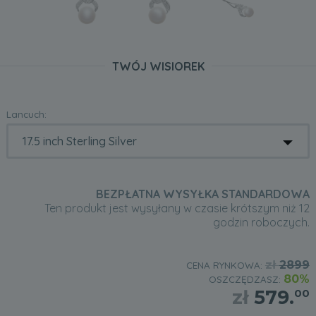
TWÓJ WISIOREK
Lancuch:
BEZPŁATNA WYSYŁKA STANDARDOWA
Ten produkt jest wysyłany w czasie krótszym niż 12
godzin roboczych.
zł
2899
CENA RYNKOWA:
80%
OSZCZĘDZASZ:
zł
579.
00