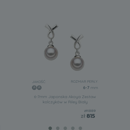
ROZMIAR PERŁY:
JAKOŚĆ:
6-7
mm
6-7mm Japonska Akoya Zestaw
kolczyków w Riley Bialy
zł4889
zł
815