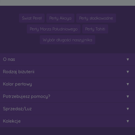
Świat Pereł
Perły Akoya
Perły słodkowodne
Perły Morza Południowego
Perły Tahiti
Wybór długości naszyjnika
O nas
Rodzaj biżuterii
Kolor perłowy
Potrzebujesz pomocy?
Sprzedaż/Luz
Kolekcje